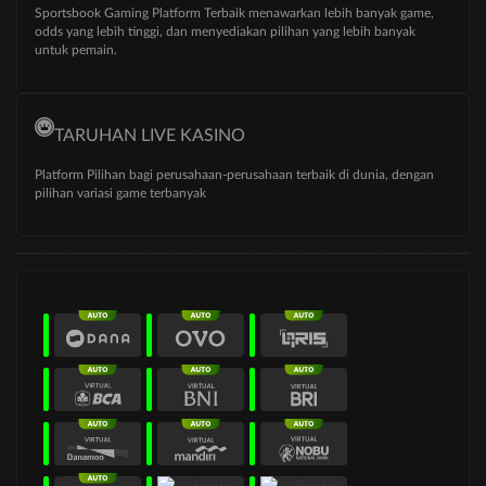
Sportsbook Gaming Platform Terbaik menawarkan lebih banyak game,
odds yang lebih tinggi, dan menyediakan pilihan yang lebih banyak
untuk pemain.
TARUHAN LIVE KASINO
Platform Pilihan bagi perusahaan-perusahaan terbaik di dunia, dengan
pilihan variasi game terbanyak