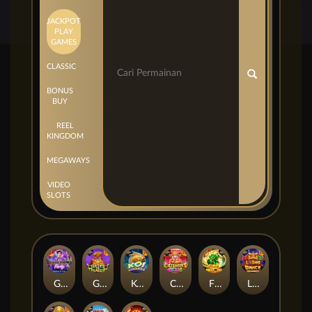
JACKPOT
PLAY
GAMES
CLASSIC
BONUS
BUY
REEL
KINGDOM
MEGAWAYS
VIDEO
SLOTS
Gameshow Party Jackpot Play
Gates of Dragon Jackpot Play
Koi Bonanza Jackpot Play
Caishen's Gems Jackpot Play
Fire Hot 20 Jackpot Play
Lions Dance Megaways Jackpot Play