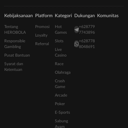
Kebijaksanaan
Platform
Kategori
Dukungan
Komunitas
Tentang
Promosi
Hot
+628779
HEROBOLA
Games
7743896
Loyalty
Responsible
Slots
+628778
Referral
Gambling
8048691
Live
Pusat Bantuan
Casino
Syarat dan
Race
Ketentuan
Olahraga
Crash
Game
Arcade
Poker
E-Sports
Sabung
Ayam