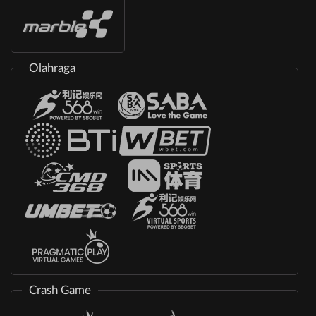
Olahraga
Crash Game