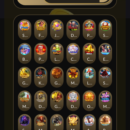
Shoot Piggy
Fiesta Frenzy
Jewely Spin
Dr.Franken’s Lab
Panda’s Jackpot
Safari Run
BigBang Spin
Pop Popcorns
Little Witch's Fortune
Celestial Goddess
Cherry Bell
Elizabeth Lab
Golden Panda
King of Pig
Gold of the King
Magic Fire
Lucky Waterfalls
Sword Master
Mystery Wind
Detective’s Dream
Gold Dragon
Diamond Mask
Oriental Treasures
Mega Cave