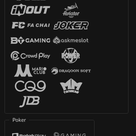
Poker