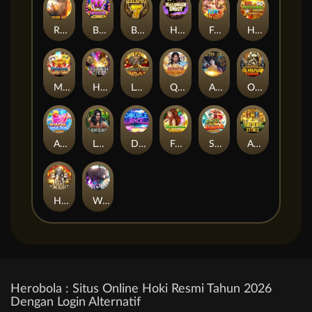
Rhino King
Bonanza Coins
Big Sevens Jackpot
Halloween Ghost
Fury Fighters
Hit Mahjong Wins
Mahjong Super Wins
Hidden City
Legacy of Midas
Quests of Olympus
Astro Luck
Olympus Legend
Amazing Soda Rush
Legend of Tarzan
Double Race
Fantastic Faries
Santa in the Summer
Ancient Stones
Holy Knight
Wolf Begins
Herobola : Situs Online Hoki Resmi Tahun 2026
Dengan Login Alternatif