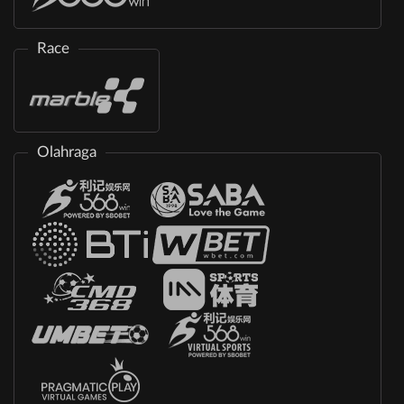
Race
Olahraga