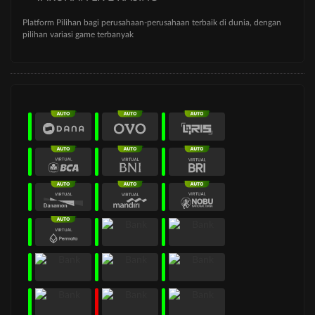
Platform Pilihan bagi perusahaan-perusahaan terbaik di dunia, dengan
pilihan variasi game terbanyak