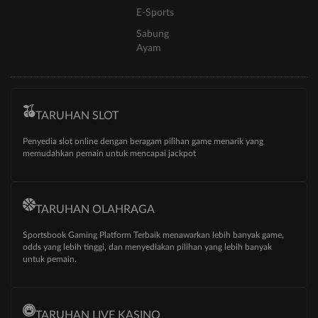
E-Sports
Sabung
Ayam
TARUHAN SLOT
Penyedia slot online dengan beragam pilihan game menarik yang
memudahkan pemain untuk mencapai jackpot
TARUHAN OLAHRAGA
Sportsbook Gaming Platform Terbaik menawarkan lebih banyak game,
odds yang lebih tinggi, dan menyediakan pilihan yang lebih banyak
untuk pemain.
TARUHAN LIVE KASINO