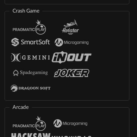
Crash Game
Arcade