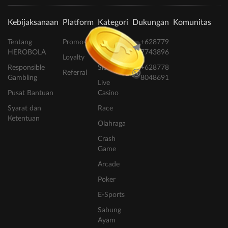
Kebijaksanaan
Platform
Kategori
Dukungan
Komunitas
Tentang
Promosi
Hot
+628779
HEROBOLA
Games
7743896
Loyalty
Responsible
Slots
+628778
Referral
Gambling
8048691
Live
Pusat Bantuan
Casino
Syarat dan
Race
Ketentuan
Olahraga
Crash
Game
Arcade
Poker
E-Sports
Sabung
Ayam