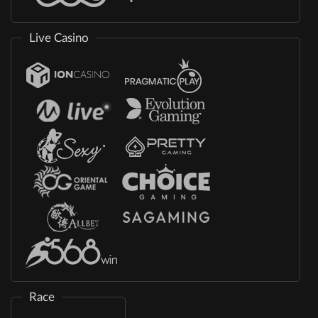
Live Casino
Race