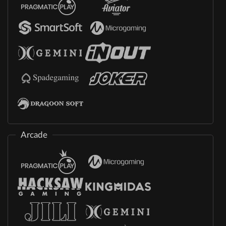
Arcade