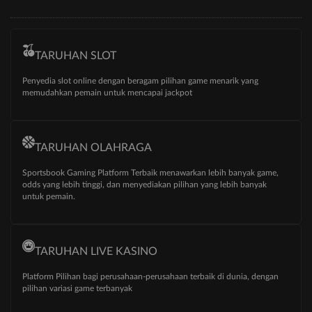
TARUHAN SLOT
Penyedia slot online dengan beragam pilihan game menarik yang
memudahkan pemain untuk mencapai jackpot
TARUHAN OLAHRAGA
Sportsbook Gaming Platform Terbaik menawarkan lebih banyak game,
odds yang lebih tinggi, dan menyediakan pilihan yang lebih banyak
untuk pemain.
TARUHAN LIVE KASINO
Platform Pilihan bagi perusahaan-perusahaan terbaik di dunia, dengan
pilihan variasi game terbanyak