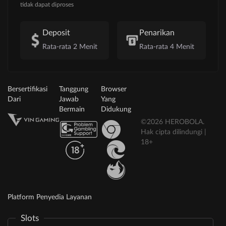
tidak dapat diproses
Deposit
Penarikan
Rata-rata 2 Menit
Rata-rata 4 Menit
Bersertifikasi
Tanggung
Browser
Dari
Jawab
Yang
Bermain
Didukung
©2026 HEROBOLA.
Hak cipta dilindungi |
18+
Platform Penyedia Layanan
Slots