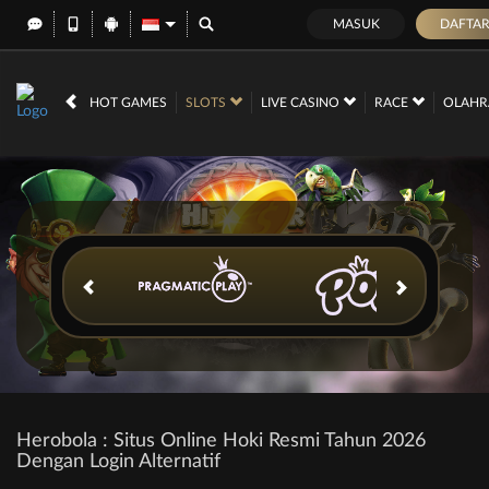
MASUK
DAFTA
IDR
12,690,719,
HOT GAMES
SLOTS
LIVE CASINO
RACE
OLAH
Herobola : Situs Online Hoki Resmi Tahun 2026
Dengan Login Alternatif