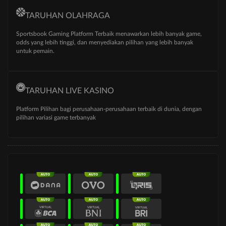
TARUHAN OLAHRAGA
Sportsbook Gaming Platform Terbaik menawarkan lebih banyak game,
odds yang lebih tinggi, dan menyediakan pilihan yang lebih banyak
untuk pemain.
TARUHAN LIVE KASINO
Platform Pilihan bagi perusahaan-perusahaan terbaik di dunia, dengan
pilihan variasi game terbanyak