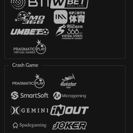
Crash Game