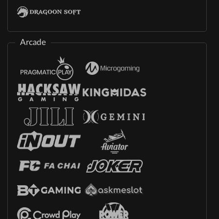
Arcade