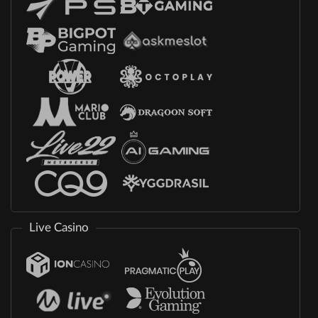
Live Casino