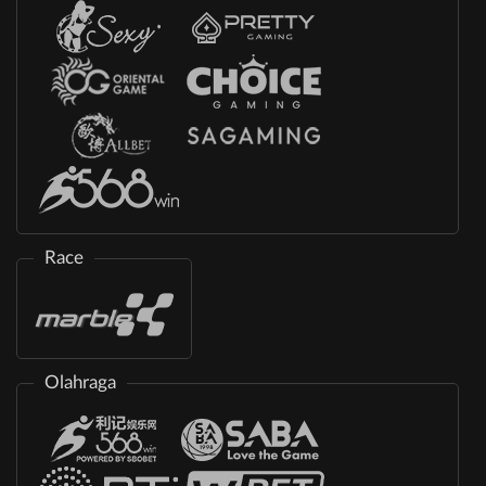
Race
Olahraga