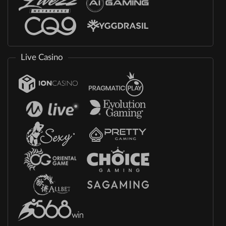
Live Casino