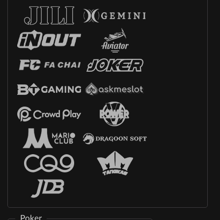
Poker