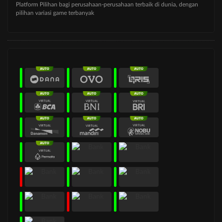
Platform Pilihan bagi perusahaan-perusahaan terbaik di dunia, dengan
pilihan variasi game terbanyak